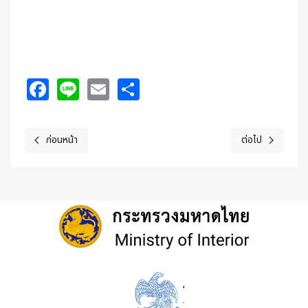
Facebook
Line
Email
Share
ก่อนหน้า
ต่อไป
เนื้อหาก่อนหน้า: ประกาศ ประกวดราคาจ้างก่อสร้างถนนคอนกรีตเสริมเหล็ก
เนื้อหาถัดไป: ปร