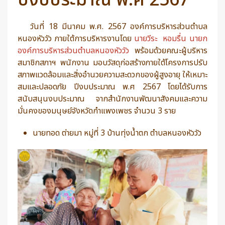
ปีงบประมาณ พ.ศ 2567
วันที่ 18 มีนาคม พ.ศ. 2567 องค์การบริหารส่วนตำบล
หนองหัววัว ภายใต้การบริหารงานโดย
นายวีระ หอมรื่น นายก
องค์การบริหารส่วนตำบลหนองหัววัว
พร้อมด้วยคณะผู้บริหาร
สมาชิกสภาฯ พนักงาน มอบวัสดุก่อสร้างภายใต้โครงการปรับ
สภาพแวดล้อมและสิ่งอำนวยความสะดวกของผู้สูงอายุ ให้เหมาะ
สมและปลอดภัย ปีงบประมาณ พ.ศ 2567 โดยได้รับการ
สนับสนุนงบประมาณ จากสำนักงานพัฒนาสังคมและความ
มั่นคงของมนุษย์จังหวัดกำแพงเพชร จำนวน 3 ราย
นายทอด ต่ายมา หมู่ที่ 3 บ้านทุ่งน้ำตก ตำบลหนองหัววัว