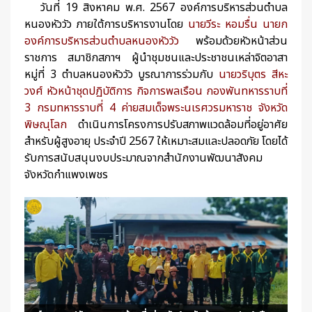
วันที่ 19 สิงหาคม พ.ศ. 2567 องค์การบริหารส่วนตำบล
หนองหัววัว ภายใต้การบริหารงานโดย
นายวีระ หอมรื่น นายก
องค์การบริหารส่วนตำบลหนองหัววัว
พร้อมด้วยหัวหน้าส่วน
ราชการ สมาชิกสภาฯ ผู้นำชุมชนและประชาชนเหล่าจิตอาสา
หมู่ที่ 3 ตำบลหนองหัววัว บูรณาการร่วมกับ
นายวริบุตร สีหะ
วงศ์ หัวหน้าชุดปฏิบัติการ กิจการพลเรือน กองพันทหารราบที่
3 กรมทหารราบที่ 4 ค่ายสมเด็จพระนเรศวรมหาราช จังหวัด
พิษณุโลก
ดำเนินการโครงการปรับสภาพแวดล้อมที่อยู่อาศัย
สำหรับผู้สูงอายุ ประจำปี 2567 ให้เหมาะสมและปลอดภัย โดยได้
รับการสนับสนุนงบประมาณจากสำนักงานพัฒนาสังคม
จังหวัดกำแพงเพชร