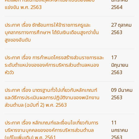
คัดเลือก กรณีที่มีเหตุพิเศษที่ไม่จำเป็นต้องสอบ
มกราคม
แข่งขัน พ.ศ. 2563
2564
ประกาศ เรื่อง ซักซ้อมการให้ข้าราชการครูและ
27 ตุลาคม
บุคลากรทางการศึกษาฯ ได้รับเงินเดือนสูงกว่าขั้น
2563
สูงของอันดับ
ประกาศ เรื่อง การกำหนดโครงสร้างส่วนราชการและ
17
ระดับตำแหน่งขององค์การบริหารส่วนตำบลหนอง
มิถุนายน
หัววัว
2563
ประกาศ เรื่อง มาตรฐานทั่วไปเกี่ยวกับหลักเกณฑ์
09 มีนาคม
และวิธีการประเมินผลการปฏิบัติงานของพนักงาน
2563
ส่วนตำบล (ฉบับที่ 2) พ.ศ. 2563
ประกาศ เรื่อง หลักเกณฑ์และเงื่อนไขเกี่ยวกับการ
11
บริหารงานบุคคลขององค์การบริหารส่วนตำบล
มกราคม
(แก้ไขเพิ่มเติม) พ.ศ. 2561
2563