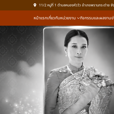
11/2 หมู่ที่ 1 ตำบลหนองหัววัว อำเภอพรานกระต่าย
หน้าแรก
เกี่ยวกับหน่วยงาน
กิจกรรมและผลงาน
ข