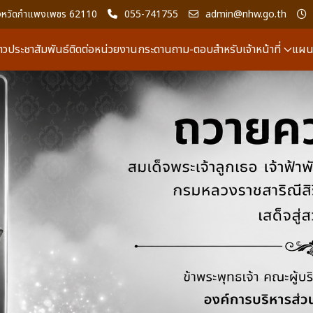
 จังหวัดกำแพงเพชร 62110
055-741755
admin@nhw.go.th
่าวประชาสัมพันธ์
ติดต่อหน่วยงาน
กระดานถาม-ตอบ
สำหรับเจ้าหน้าที่
แผนผ