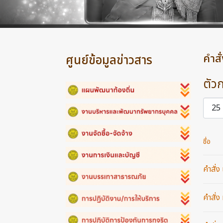
คำสั
ศูนย์ข้อมูลข่าวสาร
ตัว
แสดง
#
ชื่อ
คำสั่ง
คำสั่