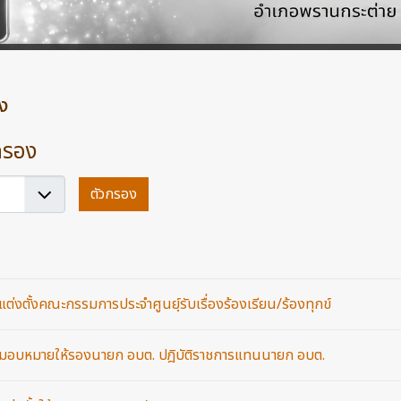
่ง
กรอง
ตัวกรอง
 แต่งตั้งคณะกรรมการประจำศูนย์ฺรับเรื่องร้องเรียน/ร้องทุกข์
ง มอบหมายให้รองนายก อบต. ปฎิบัติราชการแทนนายก อบต.