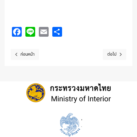
Facebook
Line
Email
Share
ก่อนหน้า
ต่อไป
เนื้อหาก่อนหน้า: ประกาศ เรื่อง กำหนดวัน เวลา สถานที่สอบ และระเบียบ
เนื้อหาถัดไป: มอ