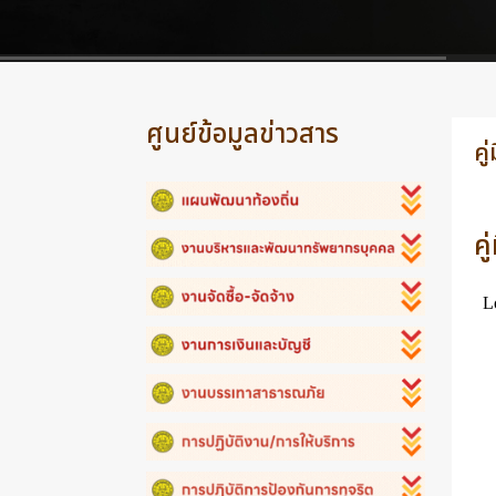
ศูนย์ข้อมูลข่าวสาร
คู
ค