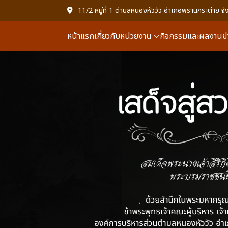
11/2 หมู่ที่ 1 ตำบลหนองหัววัว อำเภอพรานกระต่าย
หน้าแรก
เกี่ยวกับหน่วยงาน
กิจกรรมและผลงาน
ข