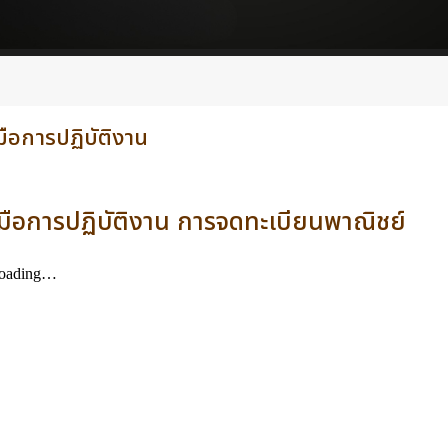
่มือการปฏิบัติงาน
ู่มือการปฏิบัติงาน การจดทะเบียนพาณิชย์