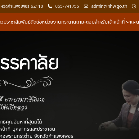
 จังหวัดกำแพงเพชร 62110
055-741755
admin@nhw.go.th
่าวประชาสัมพันธ์
ติดต่อหน่วยงาน
กระดานถาม-ตอบ
สำหรับเจ้าหน้าที่
แผนผ